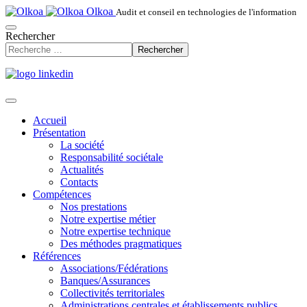
Olkoa
Audit et conseil en technologies de l'information
Rechercher
Rechercher
Accueil
Présentation
La société
Responsabilité sociétale
Actualités
Contacts
Compétences
Nos prestations
Notre expertise métier
Notre expertise technique
Des méthodes pragmatiques
Références
Associations/Fédérations
Banques/Assurances
Collectivités territoriales
Administrations centrales et établissements publics