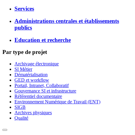
Services
Administrations centrales et établissements
publics
Education et recherche
Par type de projet
Archivage électronique
SI Métier
Dématérialisation
GED et workflow
Portail, Intranet, Collaboratif
Gouvernance SI et infrastructure
Référentiel documentaire
Environnement Numérique de Travail (ENT)
SIGB
Archives physiques
Qualité