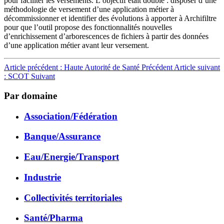
pour faciliter les versements. L’objectif était double : disposer d’une
méthodologie de versement d’une application métier à
décommissionner et identifier des évolutions à apporter à Archifiltre
pour que l’outil propose des fonctionnalités nouvelles
d’enrichissement d’arborescences de fichiers à partir des données
d’une application métier avant leur versement.
Article précédent : Haute Autorité de Santé
Précédent
Article suivant
: SCOT
Suivant
Par domaine
Association/Fédération
Banque/Assurance
Eau/Energie/Transport
Industrie
Collectivités territoriales
Santé/Pharma