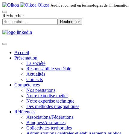
Olkoa
Audit et conseil en technologies de l'information
Rechercher
Rechercher
Accueil
Présentation
La société
Responsabilité sociétale
Actualités
Contacts
Compétences
Nos prestations
Notre expertise métier
Notre expertise technique
Des méthodes pragmatiques
Références
Associations/Fédérations
Banques/Assurances
Collectivités territoriales
Administrations centrales et établissements publics