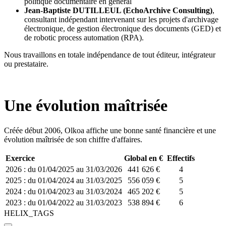
politique documentaire en général
Jean-Baptiste DUTILLEUL (EchoArchive Consulting)
,
consultant indépendant intervenant sur les projets d'archivage
électronique, de gestion électronique des documents (GED) et
de robotic process automation (RPA).
Nous travaillons en totale indépendance de tout éditeur, intégrateur
ou prestataire.
Une évolution maîtrisée
Créée début 2006, Olkoa affiche une bonne santé financière et une
évolution maîtrisée de son chiffre d'affaires.
Exercice
Global en €
Effectifs
2026 : du 01/04/2025 au 31/03/2026
441 626 €
4
2025 : du 01/04/2024 au 31/03/2025
556 059 €
5
2024 : du 01/04/2023 au 31/03/2024
465 202 €
5
2023 : du 01/04/2022 au 31/03/2023
538 894 €
6
HELIX_TAGS