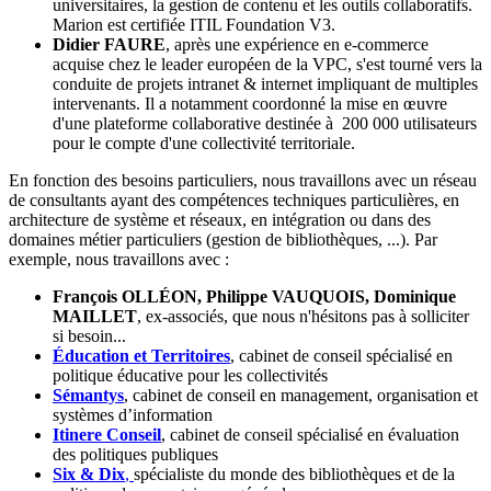
universitaires, la gestion de contenu et les outils collaboratifs.
Marion est certifiée ITIL Foundation V3.
Didier FAURE
, après une expérience en e-commerce
acquise chez le leader européen de la VPC, s'est tourné vers la
conduite de projets intranet & internet impliquant de multiples
intervenants. Il a notamment coordonné la mise en œuvre
d'une plateforme collaborative destinée à 200 000 utilisateurs
pour le compte d'une collectivité territoriale.
En fonction des besoins particuliers, nous travaillons avec un réseau
de consultants ayant des compétences techniques particulières, en
architecture de système et réseaux, en intégration ou dans des
domaines métier particuliers (gestion de bibliothèques, ...). Par
exemple, nous travaillons avec :
François OLLÉON, Philippe VAUQUOIS, Dominique
MAILLET
, ex-associés, que nous n'hésitons pas à solliciter
si besoin...
Éducation et Territoires
, cabinet de conseil spécialisé en
politique éducative pour les collectivités
Sémantys
, cabinet de conseil en management, organisation et
systèmes d’information
Itinere Conseil
, cabinet de conseil spécialisé en évaluation
des politiques publiques
Six & Dix
,
spécialiste du monde des bibliothèques et de la