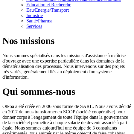
Education et Recherche
Eau/Energie/Transport
Industrie
Santé/Pharma
Services
Nos missions
Nous sommes spécialisés dans les missions d'assistance à maîtrise
d'ouvrage avec une expertise particulière dans les domaines de la
dématérialisation des processus. Nous intervenons sur des projets
très variés, généralement liés au déploiement d'un système
d'information.
Qui sommes-nous
Olkoa a été créée en 2006 sous forme de SARL. Nous avons décidé
en 2017 de nous transformer en SCOP (société coopérative) pour
donner corps à l'engagement de toute l'équipe dans la gouvernance
de la société et permettre à chaque salarié de devenir associé à part
égale. Nous sommes aujourd'hui une équipe de 3 consultants
expérimentés, tous animés par le même objectif de faire cohabiter