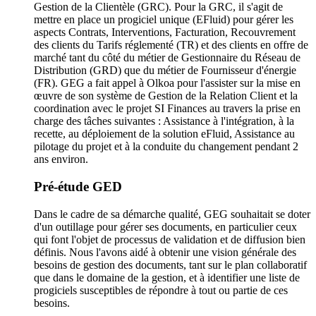
Gestion de la Clientèle (GRC). Pour la GRC, il s'agit de
mettre en place un progiciel unique (EFluid) pour gérer les
aspects Contrats, Interventions, Facturation, Recouvrement
des clients du Tarifs réglementé (TR) et des clients en offre de
marché tant du côté du métier de Gestionnaire du Réseau de
Distribution (GRD) que du métier de Fournisseur d'énergie
(FR). GEG a fait appel à Olkoa pour l'assister sur la mise en
œuvre de son système de Gestion de la Relation Client et la
coordination avec le projet SI Finances au travers la prise en
charge des tâches suivantes : Assistance à l'intégration, à la
recette, au déploiement de la solution eFluid, Assistance au
pilotage du projet et à la conduite du changement pendant 2
ans environ.
Pré-étude GED
Dans le cadre de sa démarche qualité, GEG souhaitait se doter
d'un outillage pour gérer ses documents, en particulier ceux
qui font l'objet de processus de validation et de diffusion bien
définis. Nous l'avons aidé à obtenir une vision générale des
besoins de gestion des documents, tant sur le plan collaboratif
que dans le domaine de la gestion, et à identifier une liste de
progiciels susceptibles de répondre à tout ou partie de ces
besoins.