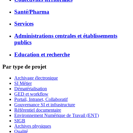
Santé/Pharma
Services
Administrations centrales et établissements
publics
Education et recherche
Par type de projet
Archivage électronique
SI Métier
Dématérialisation
GED et workflow
Portail, Intranet, Collaboratif
Gouvernance SI et infrastructure
Référentiel documentaire
Environnement Numérique de Travail (ENT)
SIGB
Archives physiques
Qualité