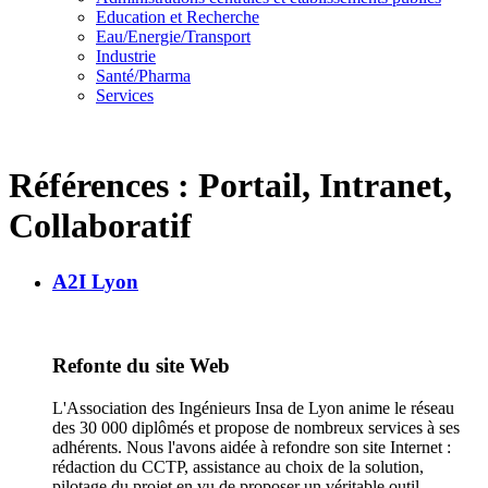
Education et Recherche
Eau/Energie/Transport
Industrie
Santé/Pharma
Services
Références : Portail, Intranet,
Collaboratif
A2I Lyon
Refonte du site Web
L'Association des Ingénieurs Insa de Lyon anime le réseau
des 30 000 diplômés et propose de nombreux services à ses
adhérents. Nous l'avons aidée à refondre son site Internet :
rédaction du CCTP, assistance au choix de la solution,
pilotage du projet en vu de proposer un véritable outil