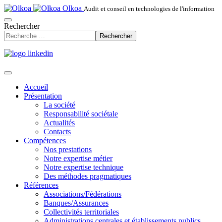
Olkoa
Audit et conseil en technologies de l'information
Rechercher
Rechercher
Accueil
Présentation
La société
Responsabilité sociétale
Actualités
Contacts
Compétences
Nos prestations
Notre expertise métier
Notre expertise technique
Des méthodes pragmatiques
Références
Associations/Fédérations
Banques/Assurances
Collectivités territoriales
Administrations centrales et établissements publics