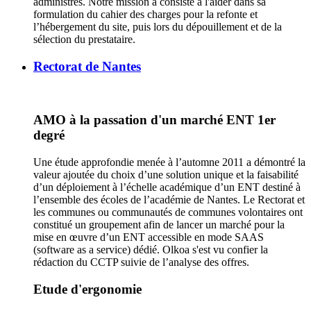
administrés. Notre mission a consisté à l'aider dans sa
formulation du cahier des charges pour la refonte et
l’hébergement du site, puis lors du dépouillement et de la
sélection du prestataire.
Rectorat de Nantes
AMO à la passation d'un marché ENT 1er
degré
Une étude approfondie menée à l’automne 2011 a démontré la
valeur ajoutée du choix d’une solution unique et la faisabilité
d’un déploiement à l’échelle académique d’un ENT destiné à
l’ensemble des écoles de l’académie de Nantes. Le Rectorat et
les communes ou communautés de communes volontaires ont
constitué un groupement afin de lancer un marché pour la
mise en œuvre d’un ENT accessible en mode SAAS
(software as a service) dédié. Olkoa s'est vu confier la
rédaction du CCTP suivie de l’analyse des offres.
Etude d'ergonomie